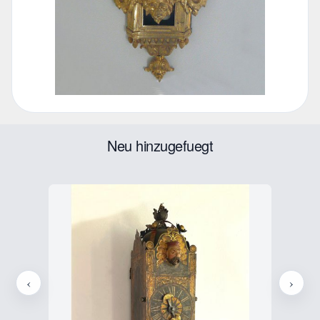
Neu hinzugefuegt
‹
›